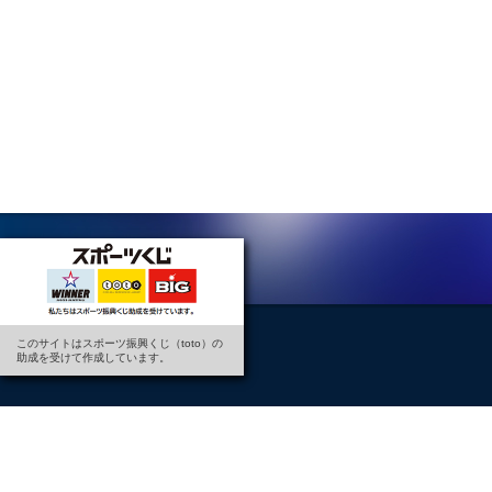
このサイトはスポーツ振興くじ（toto）の
助成を受けて作成しています。