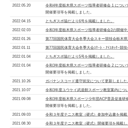
2022.05.20
令和4年度栃木県スポーツ指導者研修会 1 につい
開催要項等を掲載しました。
2022.04.15
とちぎスポ協だより6号を掲載しました。
2022.02.03
令和3年度栃木県スポーツ指導者研修会2の開催
2022.01.26
第77回国民体育大会冬季大会スキー競技会栃木
2022.01.11
第77回国民体育大会冬季大会ｽｹｰﾄ・ｱｲｽﾎｯｹ
2022.01.04
とちぎスポ協だより5号を掲載しました。
2022.01.04
令和3年度栃木県スポーツ指導者研修会 2 につい
開催要項等を掲載しました。
2021.10.26
ガバナンスコード遵守状況について更新しました
2021.10.07
令和3年度ユウケイ武道館スポーツ教室案内につ
2021.09.08
令和3年度栃木県スポーツ少年団ACP普及促進研
開催要項等を掲載しました。
2021.09.03
令和３年度テニス教室（硬式）参加申込書を掲載
2021.08.30
令和３年度テニス教室（硬式）開催要項を掲載し