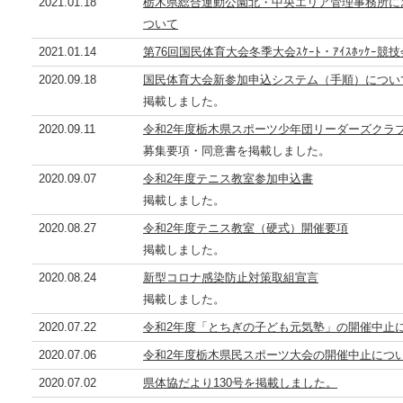
2021.01.18
栃木県総合運動公園北・中央エリア管理事務所に
ついて
2021.01.14
第76回国民体育大会冬季大会ｽｹｰﾄ・ｱｲｽﾎｯｹ
2020.09.18
国民体育大会新参加申込システム（手順）につい
掲載しました。
2020.09.11
令和2年度栃木県スポーツ少年団リーダーズクラ
募集要項・同意書を掲載しました。
2020.09.07
令和2年度テニス教室参加申込書
掲載しました。
2020.08.27
令和2年度テニス教室（硬式）開催要項
掲載しました。
2020.08.24
新型コロナ感染防止対策取組宣言
掲載しました。
2020.07.22
令和2年度「とちぎの子ども元気塾」の開催中止
2020.07.06
令和2年度栃木県民スポーツ大会の開催中止につ
2020.07.02
県体協だより130号を掲載しました。