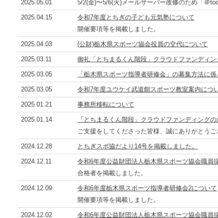
2025.05.01
5/2(金)〜5/6(火)メールサーバー改修のため「＠toch
2025.04.15
令和7年度とちぎの子ども元気塾について
開催要項等を掲載しました。
2025.04.03
(公財)栃木県スポーツ協会役員の交代について
2025.03.11
御礼「とちまるくん階段」クラウドファンディン
2025.03.05
「栃木県スポーツ指導者研修会」の募集方法に係
2025.03.05
令和7年度ユウケイ武道館スポーツ教室案内につ
2025.01.21
事務所移転について
2025.01.14
「とちまるくん階段」クラウドファンディングの
ご支援をしてくださった皆様、誠にありがとうご
2024.12.28
とちぎスポ協だより14号を掲載しました。
2024.12.11
令和6年度公益財団法人栃木県スポーツ協会職員
合格者を掲載しました。
2024.12.09
令和6年度栃木県スポーツ指導者研修会2について
開催要項等を掲載しました。
2024.12.02
令和6年度公益財団法人栃木県スポーツ協会職員