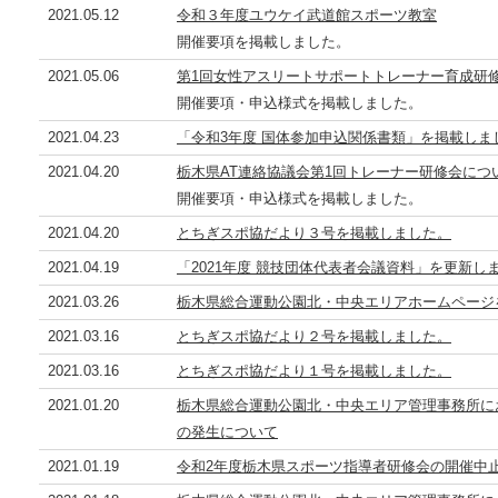
2021.05.12
令和３年度ユウケイ武道館スポーツ教室
開催要項を掲載しました。
2021.05.06
第1回女性アスリートサポートトレーナー育成研
開催要項・申込様式を掲載しました。
2021.04.23
「令和3年度 国体参加申込関係書類」を掲載しま
2021.04.20
栃木県AT連絡協議会第1回トレーナー研修会につ
開催要項・申込様式を掲載しました。
2021.04.20
とちぎスポ協だより３号を掲載しました。
2021.04.19
「2021年度 競技団体代表者会議資料」を更新し
2021.03.26
栃木県総合運動公園北・中央エリアホームページ
2021.03.16
とちぎスポ協だより２号を掲載しました。
2021.03.16
とちぎスポ協だより１号を掲載しました。
2021.01.20
栃木県総合運動公園北・中央エリア管理事務所に
の発生について
2021.01.19
令和2年度栃木県スポーツ指導者研修会の開催中