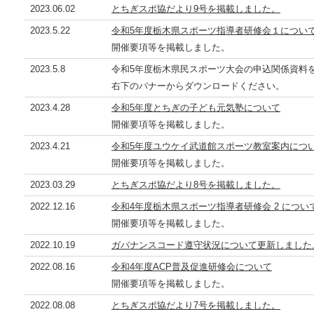
2023.06.02
とちぎスポ協だより9号を掲載しました。
2023.5.22
令和5年度栃木県スポーツ指導者研修会１につい
開催要項等を掲載しました。
2023.5.8
令和5年度栃木県民スポーツ大会の申込関係資料
右下のバナーからダウンロードください。
2023.4.28
令和5年度とちぎの子ども元気塾について
開催要項等を掲載しました。
2023.4.21
令和5年度ユウケイ武道館スポーツ教室案内につ
開催要項等を掲載しました。
2023.03.29
とちぎスポ協だより8号を掲載しました。
2022.12.16
令和4年度栃木県スポーツ指導者研修会 2 につい
開催要項等を掲載しました。
2022.10.19
ガバナンスコード遵守状況について更新しました
2022.08.16
令和4年度ACP普及促進研修会について
開催要項等を掲載しました。
2022.08.08
とちぎスポ協だより7号を掲載しました。