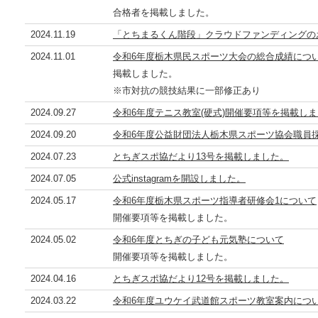
合格者を掲載しました。
2024.11.19
「とちまるくん階段」クラウドファンディングの
2024.11.01
令和6年度栃木県民スポーツ大会の総合成績につ
掲載しました。
※市対抗の競技結果に一部修正あり
2024.09.27
令和6年度テニス教室(硬式)開催要項等を掲載し
2024.09.20
令和6年度公益財団法人栃木県スポーツ協会職員
2024.07.23
とちぎスポ協だより13号を掲載しました。
2024.07.05
公式instagramを開設しました。
2024.05.17
令和6年度栃木県スポーツ指導者研修会1について
開催要項等を掲載しました。
2024.05.02
令和6年度とちぎの子ども元気塾について
開催要項等を掲載しました。
2024.04.16
とちぎスポ協だより12号を掲載しました。
2024.03.22
令和6年度ユウケイ武道館スポーツ教室案内につ