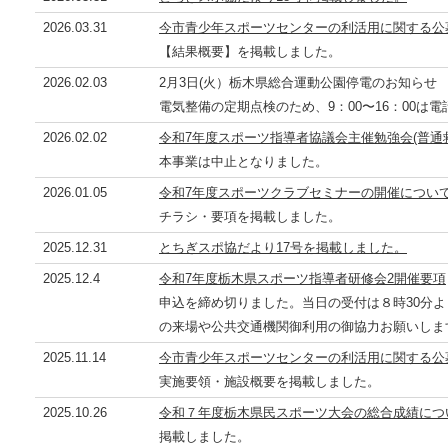
2026.03.31
今市青少年スポーツセンターの利活用に関する公
【結果概要】を掲載しました。
2026.02.03
2月3日(火）栃木県総合運動公園停電のお知ら
電気整備の定期点検のため、9：00〜16：00は
2026.02.02
令和7年度スポーツ指導者協議会主催勉強会(普通
本事業は中止となりました。
2026.01.05
令和7年度スポーツクラブセミナーの開催につい
チラシ・要項を掲載しました。
2025.12.31
とちぎスポ協だより17号を掲載しました。
2025.12.4
令和7年度栃木県スポーツ指導者研修会2開催要項
申込を締め切りました。当日の受付は８時30分よ
の来場や公共交通機関御利用の御協力お願いしま
2025.11.14
今市青少年スポーツセンターの利活用に関する公
実施要領・施設概要を掲載しました。
2025.10.26
令和７年度栃木県民スポーツ大会の総合成績につ
掲載しました。