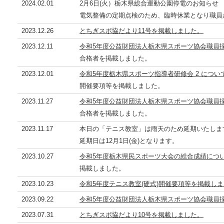
2024.02.01
2月6日(火）栃木県総合運動公園停電のお知ら
電気整備の定期点検のため、臨時休業となり職員
2023.12.26
とちぎスポ協だより11号を掲載しました。
2023.12.11
令和5年度公益財団法人栃木県スポーツ協会職員
合格者を掲載しました。
2023.12.01
令和5年度栃木県スポーツ指導者研修会 2 につい
開催要項等を掲載しました。
2023.11.27
令和5年度公益財団法人栃木県スポーツ協会職員
合格者を掲載しました。
2023.11.17
本日の「テニス教室」は雨天のため延期いたしま
延期日は12月1日(金)となります。
2023.10.27
令和5年度栃木県民スポーツ大会の総合成績につ
掲載しました。
2023.10.23
令和5年度テニス教室(硬式)開催要項等を掲載し
2023.09.22
令和5年度公益財団法人栃木県スポーツ協会職員
2023.07.31
とちぎスポ協だより10号を掲載しました。