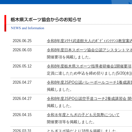
2026.06.25
令和8年度ﾕｳｹｲ武道館大人のﾎﾞﾃﾞｨﾒﾝﾃﾅﾝｽ教室案
2026.06.03
令和8年度日本スポーツ協会公認アシスタントマ
開催要項を掲載しました。
2026.05.12
令和8年度栃木県スポーツ指導者研修会1開催要項
定員に達したため申込を締め切りました(5/20(水)
2026.04.27
令和8年度JSPO公認バレーボールコーチ1養成講
掲載しました。
2026.04.27
令和8年度JSPO公認空手道コーチ2養成講習会 
掲載しました。
2026.04.15
令和８年度とちぎの子ども元気塾について
開催要項等を掲載しました。
2026.03.31
とちぎスポ協だより18号を掲載しました。