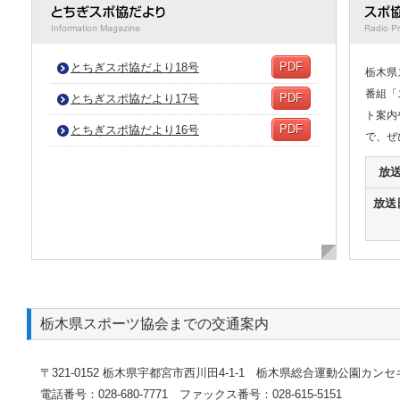
とちぎ
PDF
とちぎスポ協だより18号
栃木県
番組「
PDF
とちぎスポ協だより17号
ト案内
PDF
とちぎスポ協だより16号
で、ぜ
放
放送
栃木県スポーツ協会までの交通案内
〒321-0152 栃木県宇都宮市西川田4-1-1 栃木県総合運動公園カ
電話番号：028-680-7771 ファックス番号：028-615-5151