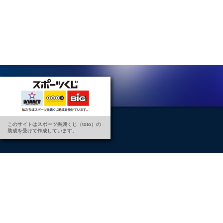
このサイトはスポーツ振興くじ（toto）の
助成を受けて作成しています。